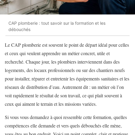
CAP plomberie : tout savoir sur la formation et les
débouchés
Le CAP plomberie est souvent le point de départ idéal pour celles
et ceux qui veulent apprendre un métier concret, utile et
recherché. Chaque jour, les plombiers interviennent dans des
logements, des locaux professionnels ou sur des chantiers neufs
pour installer, réparer et entretenir les équipements sanitaires et les
réseaux de distribution d’eau. Autrement dit : un métier où l’on
voit rapidement le résultat de son travail, ce qui plaît souvent à
ceux qui aiment le terrain et les missions variées.
Si vous vous demandez à quoi ressemble cette formation, quelles
compétences elle demande et vers quels débouchés elle mène,
vous êtes au bon endroit. Voici un point complet, clair et pratique