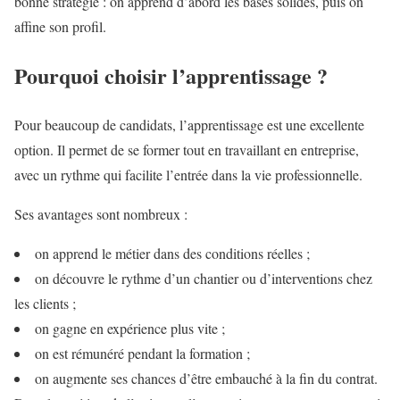
bonne stratégie : on apprend d’abord les bases solides, puis on
affine son profil.
Pourquoi choisir l’apprentissage ?
Pour beaucoup de candidats, l’apprentissage est une excellente
option. Il permet de se former tout en travaillant en entreprise,
avec un rythme qui facilite l’entrée dans la vie professionnelle.
Ses avantages sont nombreux :
on apprend le métier dans des conditions réelles ;
on découvre le rythme d’un chantier ou d’interventions chez
les clients ;
on gagne en expérience plus vite ;
on est rémunéré pendant la formation ;
on augmente ses chances d’être embauché à la fin du contrat.