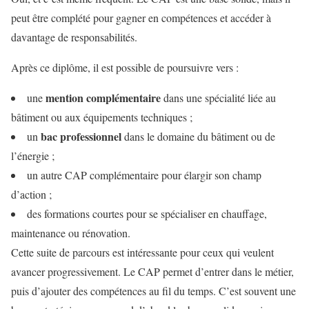
peut être complété pour gagner en compétences et accéder à
davantage de responsabilités.
Après ce diplôme, il est possible de poursuivre vers :
mention complémentaire
une
dans une spécialité liée au
bâtiment ou aux équipements techniques ;
bac professionnel
un
dans le domaine du bâtiment ou de
l’énergie ;
un autre CAP complémentaire pour élargir son champ
d’action ;
des formations courtes pour se spécialiser en chauffage,
maintenance ou rénovation.
Cette suite de parcours est intéressante pour ceux qui veulent
avancer progressivement. Le CAP permet d’entrer dans le métier,
puis d’ajouter des compétences au fil du temps. C’est souvent une