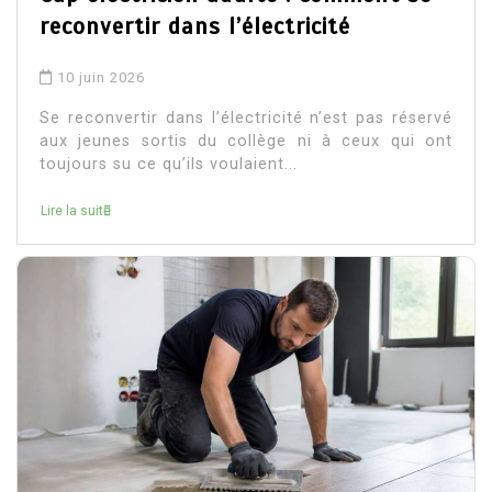
reconvertir dans l’électricité
10 juin 2026
Se reconvertir dans l’électricité n’est pas réservé
aux jeunes sortis du collège ni à ceux qui ont
toujours su ce qu’ils voulaient...
Lire la suite