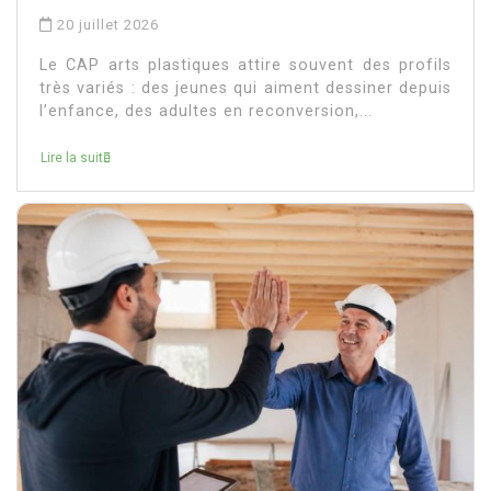
20 juillet 2026
Le CAP arts plastiques attire souvent des profils
très variés : des jeunes qui aiment dessiner depuis
l’enfance, des adultes en reconversion,...
Lire la suite