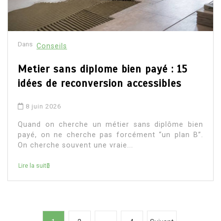
Dans
Conseils
Metier sans diplome bien payé : 15
idées de reconversion accessibles
8 juin 2026
Quand on cherche un métier sans diplôme bien
payé, on ne cherche pas forcément “un plan B”.
On cherche souvent une vraie...
Lire la suite
P