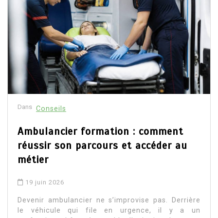
Dans
Conseils
Ambulancier formation : comment
réussir son parcours et accéder au
métier
19 juin 2026
Devenir ambulancier ne s’improvise pas. Derrière
le véhicule qui file en urgence, il y a un