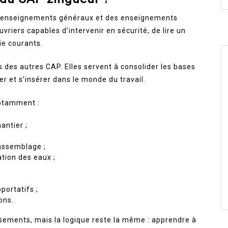
 enseignements généraux et des enseignements
vriers capables d’intervenir en sécurité, de lire un
ie courants.
 des autres CAP. Elles servent à consolider les bases
 et s’insérer dans le monde du travail.
notamment :
antier ;
’assemblage ;
tion des eaux ;
oportatifs ;
ons.
ssements, mais la logique reste la même : apprendre à