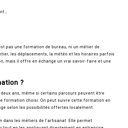
nt ;
’est pas une formation de bureau, ni un métier de
ntier, les déplacements, la météo et les horaires parfois
n, mais il offre en échange un vrai savoir-faire et une
ation ?
deux ans, même si certains parcours peuvent être
de formation choisi. On peut suivre cette formation en
ge selon les possibilités offertes localement.
 dans les métiers de l’artisanat. Elle permet
 tout en les appliquant directement en entreprise.