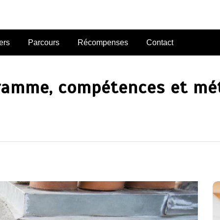
ers
Parcours
Récompenses
Contact
gramme, compétences et mét