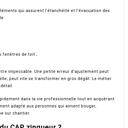
éléments qui assurent l’étanchéité et l’évacuation des
le :
 fenêtres de toit ;
it être impeccable. Une petite erreur d’ajustement peut
, elle, peut vite se transformer en gros dégât. Le métier
détail.
apidement dans la vie professionnelle tout en acquérant
rement adapté aux personnes qui aiment bouger,
e sur chantier.
du CAP zingueur ?