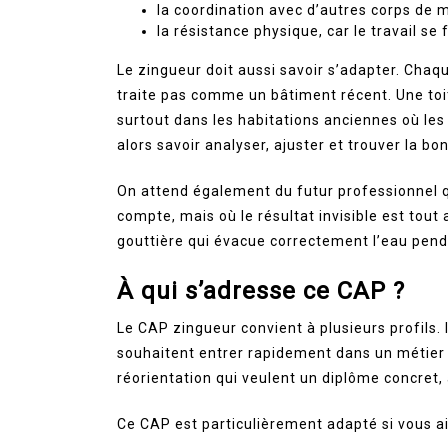
la coordination avec d’autres corps de m
la résistance physique, car le travail se
Le zingueur doit aussi savoir s’adapter. Chaq
traite pas comme un bâtiment récent. Une toit
surtout dans les habitations anciennes où les 
alors savoir analyser, ajuster et trouver la 
On attend également du futur professionnel qu’
compte, mais où le résultat invisible est tout 
gouttière qui évacue correctement l’eau pend
À qui s’adresse ce CAP ?
Le CAP zingueur convient à plusieurs profils. 
souhaitent entrer rapidement dans un métier 
réorientation qui veulent un diplôme concret,
Ce CAP est particulièrement adapté si vous a