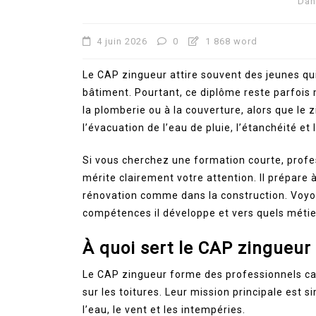
Dan
4 juin 2026
0
1 868 word
Le CAP zingueur attire souvent des jeunes qui 
bâtiment. Pourtant, ce diplôme reste parfois
la plomberie ou à la couverture, alors que le z
l’évacuation de l’eau de pluie, l’étanchéité et 
Si vous cherchez une formation courte, profes
mérite clairement votre attention. Il prépare 
rénovation comme dans la construction. Voyo
compétences il développe et vers quels métie
À quoi sert le CAP zingueur
Le CAP zingueur forme des professionnels capa
sur les toitures. Leur mission principale est 
l’eau, le vent et les intempéries.