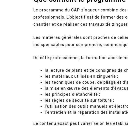
Le programme du CAP zingueur combine des
professionnels. L’objectif est de former des ou
chantier et de réaliser des travaux de zinguer
Les matières générales sont proches de celles
indispensables pour comprendre, communiquer
Du côté professionnel, la formation aborde 
la lecture de plans et de consignes de ch
les matériaux utilisés en zinguerie ;
les techniques de coupe, de pliage et d
la mise en œuvre des éléments d’évacua
les principes d’étanchéité ;
les règles de sécurité sur toiture ;
l’utilisation des outils manuels et électr
l’entretien et la réparation des installati
Le contenu exact peut varier selon les établi