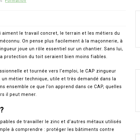
s
Formation
aiment le travail concret, le terrain et les métiers du
 méconnu. On pense plus facilement à la maçonnerie, à
ingueur joue un rôle essentiel sur un chantier. Sans lui,
la protection du toit seraient bien moins fiables.
sionnelle et tournée vers l’emploi, le CAP zingueur
à un métier technique, utile et très demandé dans la
ns ensemble ce que l’on apprend dans ce CAP, quelles
rs il peut mener.
 ?
bles de travailler le zinc et d’autres métaux utilisés
simple à comprendre : protéger les bâtiments contre