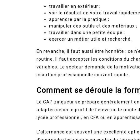
travailler en extérieur ;
voir le résultat de votre travail rapideme
apprendre par la pratique ;
manipuler des outils et des matériaux ;
travailler dans une petite équipe ;
exercer un métier utile et recherché.
En revanche, il faut aussi être honnête : ce n
routine. Il faut accepter les conditions du cha
variables. Le secteur demande de la motivatio
insertion professionnelle souvent rapide.
Comment se déroule la form
Le CAP zingueur se prépare généralement en 
adaptés selon le profil de l’élève ou le mode 
lycée professionnel, en CFA ou en apprentissa
L’alternance est souvent une excellente option
d’apprendre les gestes en centre de formation