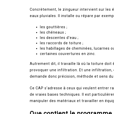
Concrètement, le zingueur intervient sur les 
eaux pluviales. Il installe ou répare par exemp
les gouttières ;
les chéneaux ;
les descentes d’eau ;
les raccords de toiture ;
les habillages de cheminées, lucarnes ou
certaines couvertures en zinc.
Autrement dit, il travaille là où la toiture do
provoquer une infiltration. Et une infiltration
demande donc précision, méthode et sens du 
Ce CAP s’adresse à ceux qui veulent entrer r
de vraies bases techniques. Il est particuliè
manipuler des matériaux et travailler en équip
Que contient le programme 