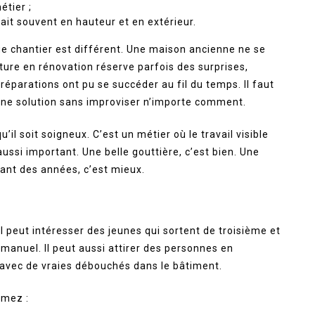
étier ;
 fait souvent en hauteur et en extérieur.
ue chantier est différent. Une maison ancienne ne se
ure en rénovation réserve parfois des surprises,
réparations ont pu se succéder au fil du temps. Il faut
bonne solution sans improviser n’importe comment.
il soit soigneux. C’est un métier où le travail visible
aussi important. Une belle gouttière, c’est bien. Une
ant des années, c’est mieux.
Il peut intéresser des jeunes qui sortent de troisième et
manuel. Il peut aussi attirer des personnes en
 avec de vraies débouchés dans le bâtiment.
imez :