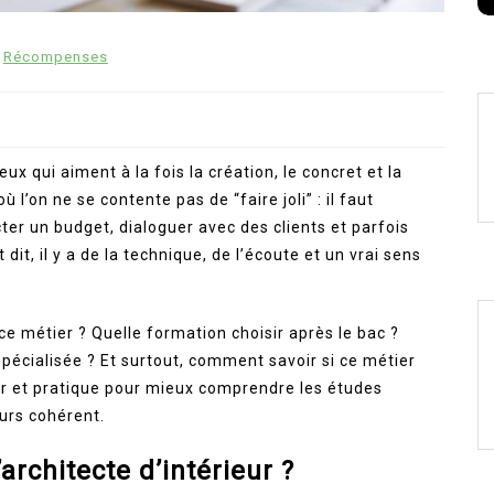
Récompenses
ux qui aiment à la fois la création, le concret et la
l’on ne se contente pas de “faire joli” : il faut
cter un budget, dialoguer avec des clients et parfois
it, il y a de la technique, de l’écoute et un vrai sens
ce métier ? Quelle formation choisir après le bac ?
spécialisée ? Et surtout, comment savoir si ce métier
air et pratique pour mieux comprendre les études
ours cohérent.
architecte d’intérieur ?