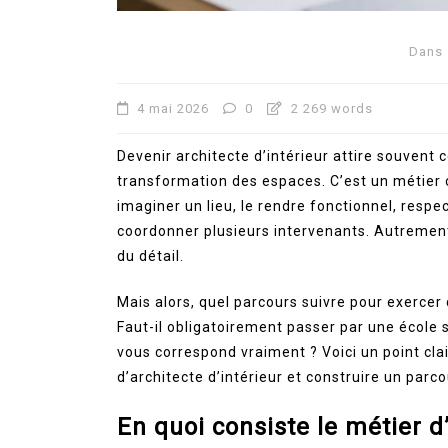
Dans
4 mai 2026
0
2 269 words
Devenir architecte d’intérieur attire souvent ce
transformation des espaces. C’est un métier où 
imaginer un lieu, le rendre fonctionnel, respe
coordonner plusieurs intervenants. Autrement d
du détail.
Mais alors, quel parcours suivre pour exercer 
Faut-il obligatoirement passer par une école 
vous correspond vraiment ? Voici un point cl
d’architecte d’intérieur et construire un parc
En quoi consiste le métier d’