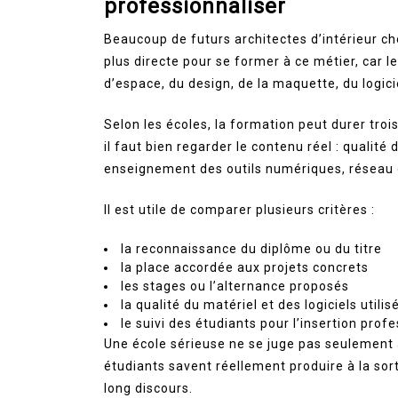
professionnaliser
Beaucoup de futurs architectes d’intérieur cho
plus directe pour se former à ce métier, car 
d’espace, du design, de la maquette, du logici
Selon les écoles, la formation peut durer troi
il faut bien regarder le contenu réel : qualit
enseignement des outils numériques, réseau 
Il est utile de comparer plusieurs critères :
la reconnaissance du diplôme ou du titre
la place accordée aux projets concrets
les stages ou l’alternance proposés
la qualité du matériel et des logiciels utilis
le suivi des étudiants pour l’insertion prof
Une école sérieuse ne se juge pas seulement 
étudiants savent réellement produire à la sor
long discours.