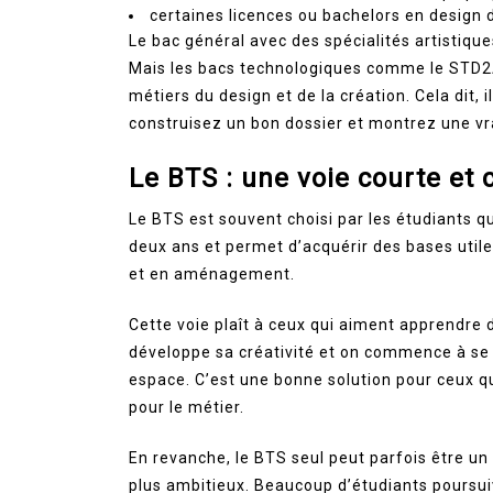
certaines licences ou bachelors en design d
Le bac général avec des spécialités artistiqu
Mais les bacs technologiques comme le STD2A 
métiers du design et de la création. Cela dit, i
construisez un bon dossier et montrez une vr
Le BTS : une voie courte et 
Le BTS est souvent choisi par les étudiants qu
deux ans et permet d’acquérir des bases util
et en aménagement.
Cette voie plaît à ceux qui aiment apprendre d
développe sa créativité et on commence à se 
espace. C’est une bonne solution pour ceux q
pour le métier.
En revanche, le BTS seul peut parfois être un
plus ambitieux. Beaucoup d’étudiants poursui