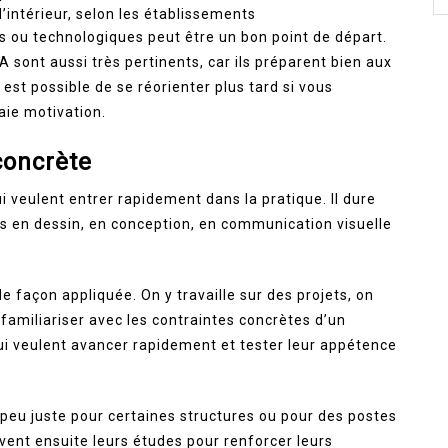
’intérieur, selon les établissements
es ou technologiques peut être un bon point de départ.
sont aussi très pertinents, car ils préparent bien aux
l est possible de se réorienter plus tard si vous
aie motivation.
concrète
i veulent entrer rapidement dans la pratique. Il dure
es en dessin, en conception, en communication visuelle
e façon appliquée. On y travaille sur des projets, on
familiariser avec les contraintes concrètes d’un
ui veulent avancer rapidement et tester leur appétence
 peu juste pour certaines structures ou pour des postes
vent ensuite leurs études pour renforcer leurs