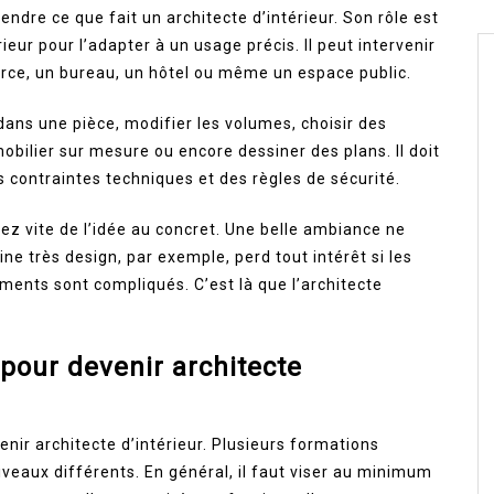
endre ce que fait un architecte d’intérieur. Son rôle est
ur pour l’adapter à un usage précis. Il peut intervenir
ce, un bureau, un hôtel ou même un espace public.
n dans une pièce, modifier les volumes, choisir des
mobilier sur mesure ou encore dessiner des plans. Il doit
es contraintes techniques et des règles de sécurité.
ez vite de l’idée au concret. Une belle ambiance ne
ine très design, par exemple, perd tout intérêt si les
ments sont compliqués. C’est là que l’architecte
 pour devenir architecte
enir architecte d’intérieur. Plusieurs formations
veaux différents. En général, il faut viser au minimum