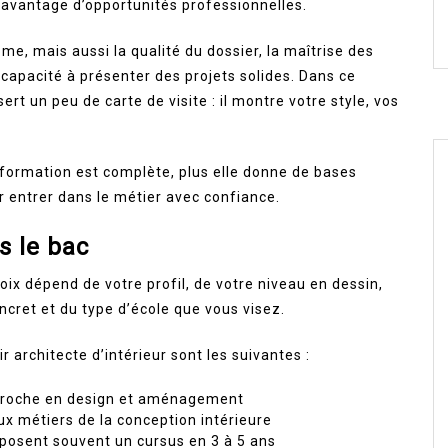
davantage d’opportunités professionnelles.
me, mais aussi la qualité du dossier, la maîtrise des
a capacité à présenter des projets solides. Dans ce
rt un peu de carte de visite : il montre votre style, vos
a formation est complète, plus elle donne de bases
r entrer dans le métier avec confiance.
s le bac
hoix dépend de votre profil, de votre niveau en dessin,
ncret et du type d’école que vous visez.
 architecte d’intérieur sont les suivantes :
 proche en design et aménagement
x métiers de la conception intérieure
roposent souvent un cursus en 3 à 5 ans