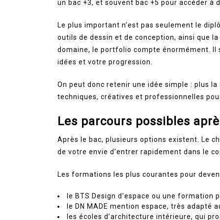
un bac +3, et souvent bac +5 pour accéder à 
Le plus important n’est pas seulement le diplô
outils de dessin et de conception, ainsi que l
domaine, le portfolio compte énormément. Il se
idées et votre progression.
On peut donc retenir une idée simple : plus l
techniques, créatives et professionnelles pou
Les parcours possibles aprè
Après le bac, plusieurs options existent. Le c
de votre envie d’entrer rapidement dans le co
Les formations les plus courantes pour devenir
le BTS Design d’espace ou une formation
le DN MADE mention espace, très adapté au
les écoles d’architecture intérieure, qui p