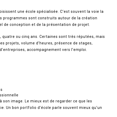
isissent une école spécialisée. C’est souvent la voie la
les programmes sont construits autour de la création
el de conception et de la présentation de projet.
s, quatre ou cinq ans. Certaines sont très réputées, mais
é des projets, volume d’heures, présence de stages,
d’entreprises, accompagnement vers l’emploi.
és
essionnelle
à son image. Le mieux est de regarder ce que les
tie. Un bon portfolio d’école parle souvent mieux qu’un