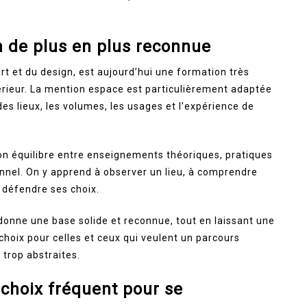
 de plus en plus reconnue
t et du design, est aujourd’hui une formation très
térieur. La mention espace est particulièrement adaptée
des lieux, les volumes, les usages et l’expérience de
son équilibre entre enseignements théoriques, pratiques
onnel. On y apprend à observer un lieu, à comprendre
à défendre ses choix.
donne une base solide et reconnue, tout en laissant une
 choix pour celles et ceux qui veulent un parcours
trop abstraites.
 choix fréquent pour se