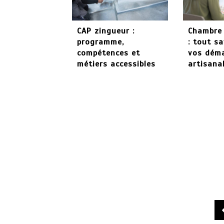
CAP zingueur :
Chambre 
programme,
: tout sa
compétences et
vos dém
métiers accessibles
artisana