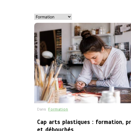
orientation
formation : quel
parcours pour
exercer ce métier
18 avril 2026
Dans
Formation
Cap arts plastiques : formation, 
et débouchés