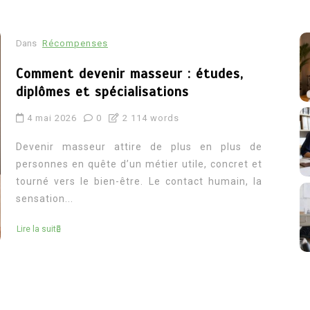
Dans
Récompenses
Comment devenir masseur : études,
diplômes et spécialisations
4 mai 2026
0
2 114 words
Devenir masseur attire de plus en plus de
personnes en quête d’un métier utile, concret et
tourné vers le bien-être. Le contact humain, la
sensation...
Lire la suite