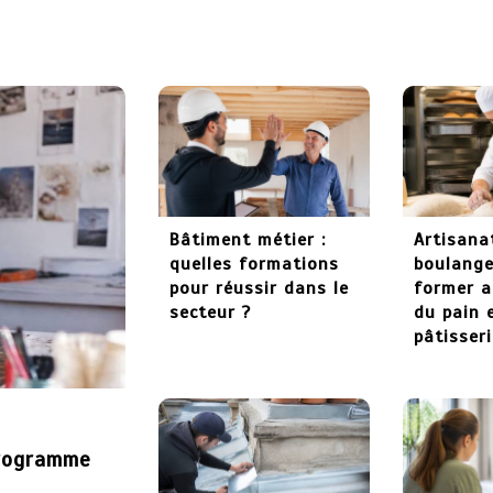
Bâtiment métier :
Artisana
quelles formations
boulanger
pour réussir dans le
former a
secteur ?
du pain 
pâtisser
programme