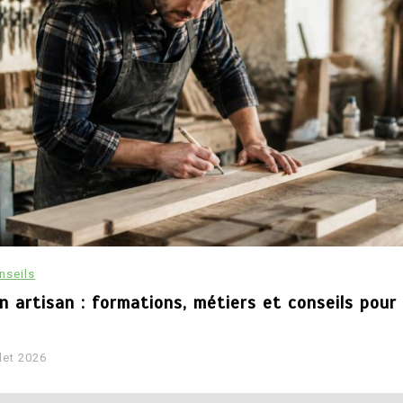
nseils
n artisan : formations, métiers et conseils pour
llet 2026