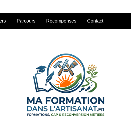
ers
Parcours
Récompenses
Contact