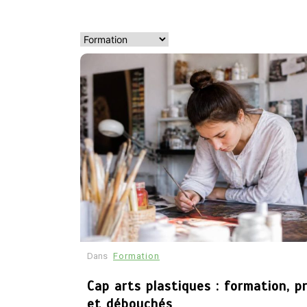
orientation
formation : quel
parcours pour
exercer ce métier
18 avril 2026
Dans
Formation
Cap arts plastiques : formation, 
et débouchés