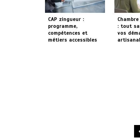
CAP zingueur :
Chambre 
programme,
: tout sa
compétences et
vos dém
métiers accessibles
artisana