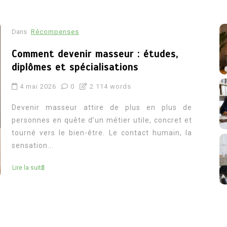
Dans
Récompenses
Comment devenir masseur : études,
diplômes et spécialisations
4 mai 2026
0
2 114 words
Devenir masseur attire de plus en plus de
personnes en quête d’un métier utile, concret et
tourné vers le bien-être. Le contact humain, la
sensation...
Lire la suite