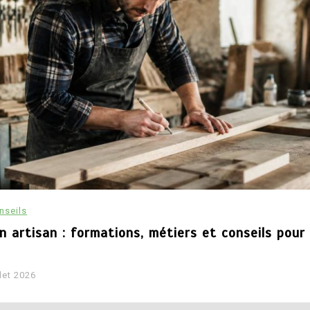
nseils
n artisan : formations, métiers et conseils pour
llet 2026