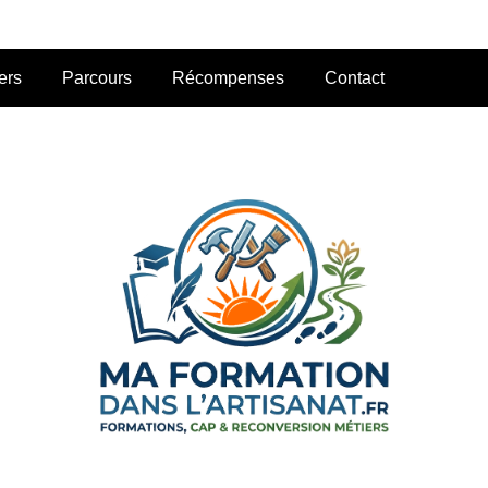
ers
Parcours
Récompenses
Contact