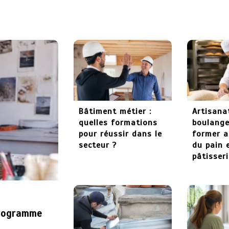
Bâtiment métier :
Artisana
quelles formations
boulanger
pour réussir dans le
former a
secteur ?
du pain 
pâtisser
programme