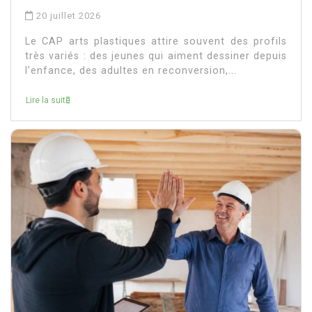
20 juillet 2026
Le CAP arts plastiques attire souvent des profils
très variés : des jeunes qui aiment dessiner depuis
l’enfance, des adultes en reconversion,...
Lire la suite