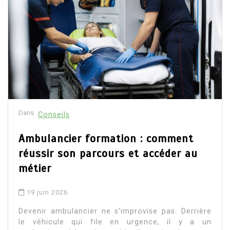
Dans
Conseils
Ambulancier formation : comment
réussir son parcours et accéder au
métier
19 juin 2026
Devenir ambulancier ne s’improvise pas. Derrière
le véhicule qui file en urgence, il y a un