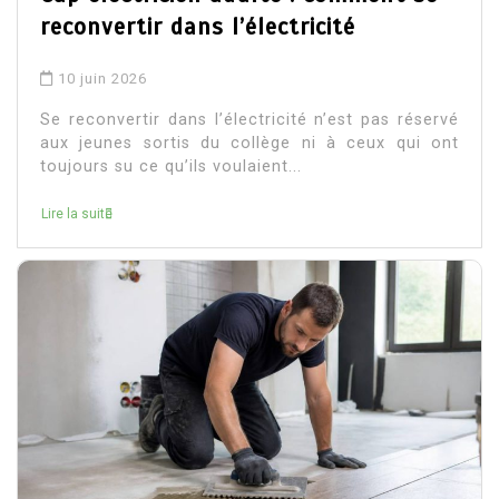
reconvertir dans l’électricité
10 juin 2026
Se reconvertir dans l’électricité n’est pas réservé
aux jeunes sortis du collège ni à ceux qui ont
toujours su ce qu’ils voulaient...
Lire la suite