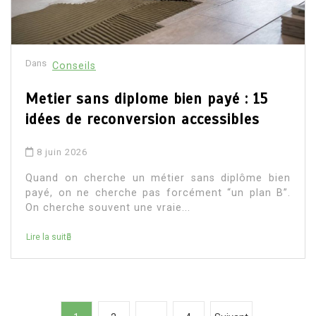
Dans
Conseils
Metier sans diplome bien payé : 15
idées de reconversion accessibles
8 juin 2026
Quand on cherche un métier sans diplôme bien
payé, on ne cherche pas forcément “un plan B”.
On cherche souvent une vraie...
Lire la suite
P