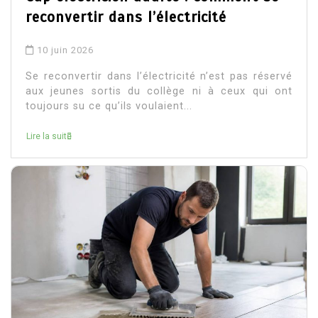
reconvertir dans l’électricité
10 juin 2026
Se reconvertir dans l’électricité n’est pas réservé
aux jeunes sortis du collège ni à ceux qui ont
toujours su ce qu’ils voulaient...
Lire la suite