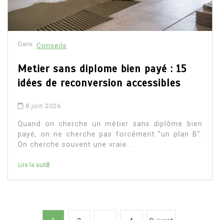
Dans
Conseils
Metier sans diplome bien payé : 15
idées de reconversion accessibles
8 juin 2026
Quand on cherche un métier sans diplôme bien
payé, on ne cherche pas forcément “un plan B”.
On cherche souvent une vraie...
Lire la suite
P