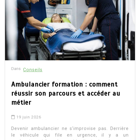
Dans
Conseils
Ambulancier formation : comment
réussir son parcours et accéder au
métier
19 juin 2026
Devenir ambulancier ne s’improvise pas. Derrière
le véhicule qui file en urgence, il y a un