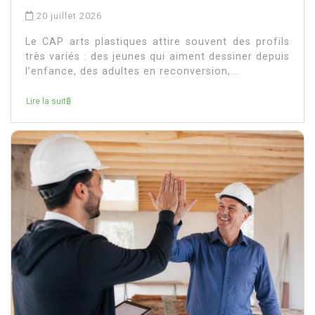
20 juillet 2026
Le CAP arts plastiques attire souvent des profils
très variés : des jeunes qui aiment dessiner depuis
l’enfance, des adultes en reconversion,...
Lire la suite