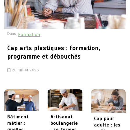
30 mai 2026
4
Dans
Formation
Comment devenir
psychothérapeute :
Cap arts plastiques : formation,
études, formations et
programme et débouchés
débouchés
20 juillet 2026
29 mai 2026
5
Chaudronnier formation :
apprendre un métier
technique et recherché
Bâtiment
Artisanat
Cap pour
métier :
boulangerie
adulte : les
quelles
: se former