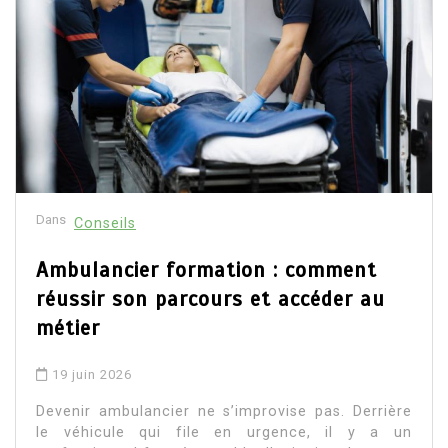
Dans
Conseils
Ambulancier formation : comment
réussir son parcours et accéder au
métier
19 juin 2026
Devenir ambulancier ne s’improvise pas. Derrière
le véhicule qui file en urgence, il y a un