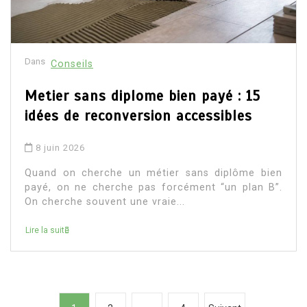
Dans
Conseils
Metier sans diplome bien payé : 15
idées de reconversion accessibles
8 juin 2026
Quand on cherche un métier sans diplôme bien
payé, on ne cherche pas forcément “un plan B”.
On cherche souvent une vraie...
Lire la suite
P