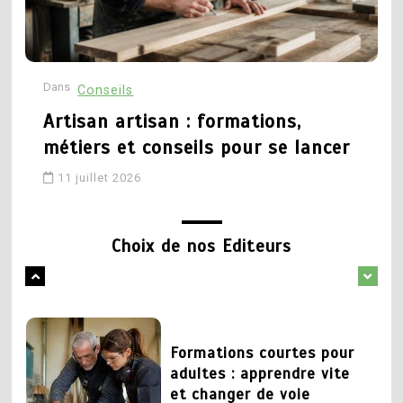
technique et recherché
formations, débouchés et
parcours pour réussir
27 mai 2026
Dans
D
Conseils
16 mai 2026
Artisan artisan : formations,
1
métiers et conseils pour se lancer
Changer de metier mais
5
quoi faire : pistes pour
11 juillet 2026
Conseillère d orientation
trouver sa voie
formation : quel parcours
pour exercer ce métier
Choix de nos Editeurs
1 juin 2026
18 avril 2026
2
Formations courtes pour
1
adultes : apprendre vite
Formation déménageur :
et changer de voie