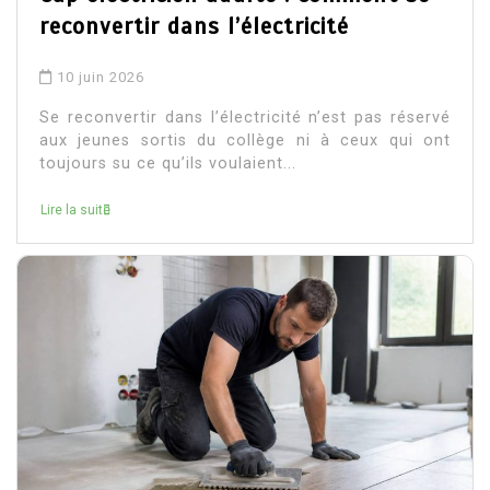
reconvertir dans l’électricité
10 juin 2026
Se reconvertir dans l’électricité n’est pas réservé
aux jeunes sortis du collège ni à ceux qui ont
toujours su ce qu’ils voulaient...
Lire la suite