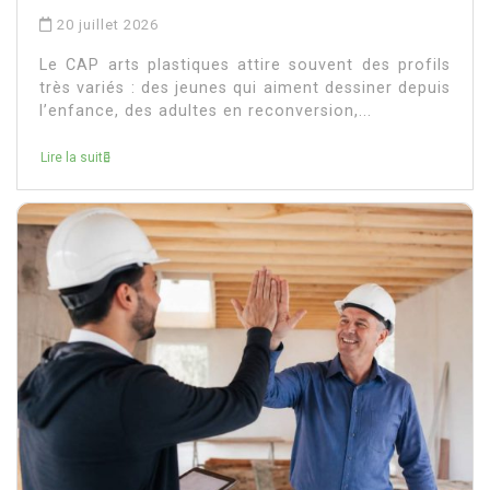
20 juillet 2026
Le CAP arts plastiques attire souvent des profils
très variés : des jeunes qui aiment dessiner depuis
l’enfance, des adultes en reconversion,...
Lire la suite