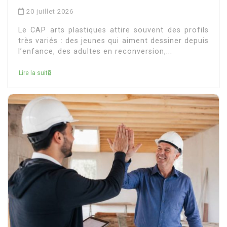
20 juillet 2026
Le CAP arts plastiques attire souvent des profils
très variés : des jeunes qui aiment dessiner depuis
l’enfance, des adultes en reconversion,...
Lire la suite