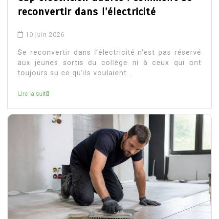
reconvertir dans l’électricité
10 juin 2026
Se reconvertir dans l’électricité n’est pas réservé
aux jeunes sortis du collège ni à ceux qui ont
toujours su ce qu’ils voulaient...
Lire la suite