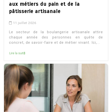
aux métiers du pain et de la
pâtisserie artisanale
11 juillet 2026
Le secteur de la boulangerie artisanale attire
chaque année des personnes en quête de
concret, de savoir-faire et de métier vivant. Ici,...
Lire la suite