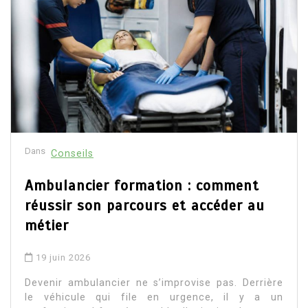
Dans
Conseils
Ambulancier formation : comment
réussir son parcours et accéder au
métier
19 juin 2026
Devenir ambulancier ne s’improvise pas. Derrière
le véhicule qui file en urgence, il y a un