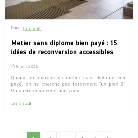
Dans
Conseils
Metier sans diplome bien payé : 15
idées de reconversion accessibles
8 juin 2026
Quand on cherche un métier sans diplôme bien
payé, on ne cherche pas forcément “un plan B”.
On cherche souvent une vraie...
Lire la suite
P