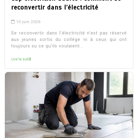
reconvertir dans l’électricité
10 juin 2026
Se reconvertir dans l’électricité n’est pas réservé
aux jeunes sortis du collège ni à ceux qui ont
toujours su ce qu’ils voulaient...
Lire la suite