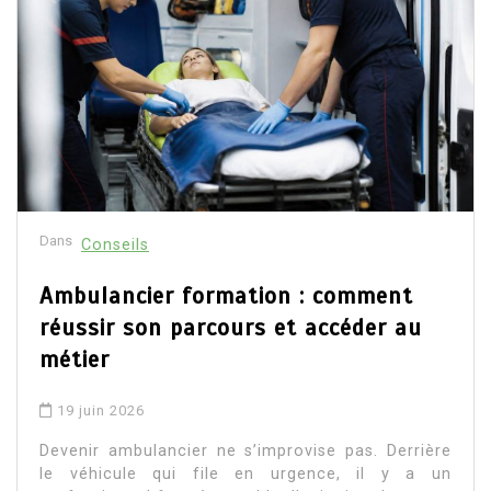
Dans
Conseils
Ambulancier formation : comment
réussir son parcours et accéder au
métier
19 juin 2026
Devenir ambulancier ne s’improvise pas. Derrière
le véhicule qui file en urgence, il y a un