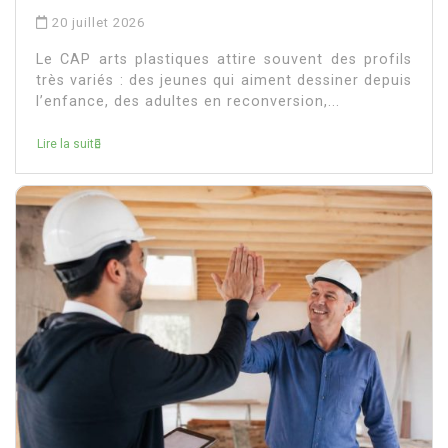
20 juillet 2026
Le CAP arts plastiques attire souvent des profils
très variés : des jeunes qui aiment dessiner depuis
l’enfance, des adultes en reconversion,...
Lire la suite