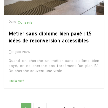
Dans
Conseils
Metier sans diplome bien payé : 15
idées de reconversion accessibles
8 juin 2026
Quand on cherche un métier sans diplôme bien
payé, on ne cherche pas forcément “un plan B”.
On cherche souvent une vraie...
Lire la suite
P